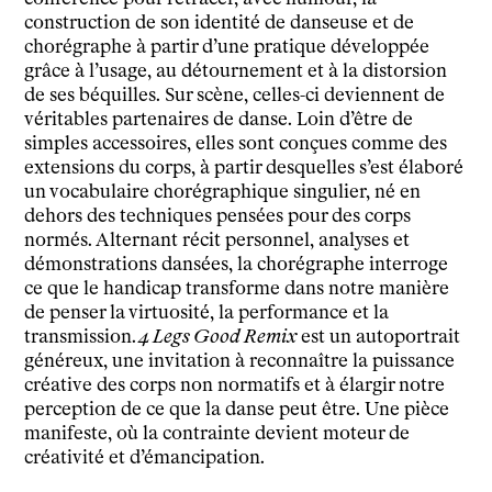
Espace production
construction de son identité de danseuse et de
Actualités
chorégraphe à partir d’une pratique développée
Newsletter
grâce à l’usage, au détournement et à la distorsion
de ses béquilles. Sur scène, celles-ci deviennent de
véritables partenaires de danse. Loin d’être de
simples accessoires, elles sont conçues comme des
extensions du corps, à partir desquelles s’est élaboré
un vocabulaire chorégraphique singulier, né en
dehors des techniques pensées pour des corps
normés. Alternant récit personnel, analyses et
démonstrations dansées, la chorégraphe interroge
ce que le handicap transforme dans notre manière
de penser la virtuosité, la performance et la
transmission.
4 Legs Good Remix
est un autoportrait
généreux, une invitation à reconnaître la puissance
créative des corps non normatifs et à élargir notre
perception de ce que la danse peut être. Une pièce
manifeste, où la contrainte devient moteur de
créativité et d’émancipation.