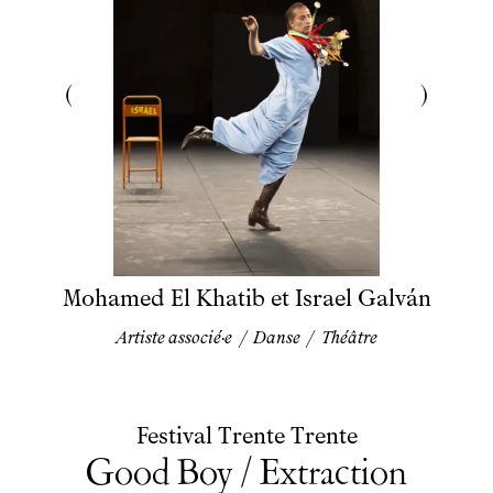
Mohamed El Khatib et Israel Galván
Artiste associé·e
/
Danse
/
Théâtre
Festival Trente Trente
Good Boy / Extraction